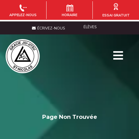
APPELEZ-NOUS
HORAIRE
ESSAI GRATUIT
ÉLÈVES
ÉCRIVEZ-NOUS
Page Non Trouvée