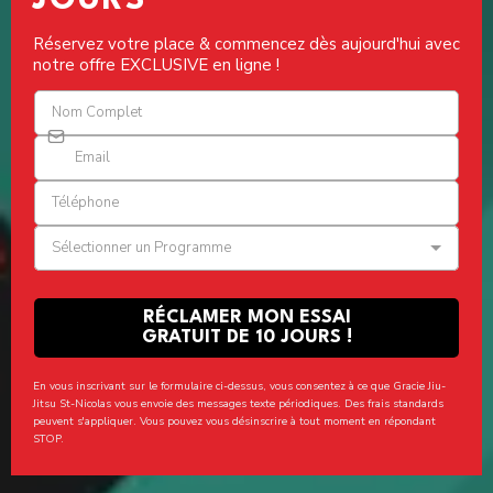
JOURS
Réservez votre place & commencez dès aujourd'hui avec
notre offre EXCLUSIVE en ligne !
Sélectionner un Programme
RÉCLAMER MON ESSAI
GRATUIT DE 10 JOURS !
En vous inscrivant sur le formulaire ci-dessus, vous consentez à ce que Gracie Jiu-
Jitsu St-Nicolas vous envoie des messages texte périodiques. Des frais standards
peuvent s'appliquer. Vous pouvez vous désinscrire à tout moment en répondant
STOP.